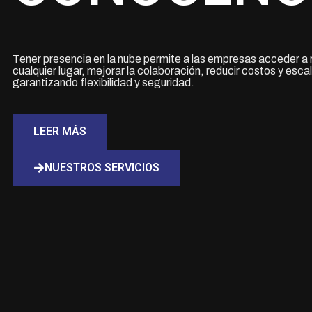
Tener presencia en la nube permite a las empresas acceder a
cualquier lugar, mejorar la colaboración, reducir costos y esc
garantizando flexibilidad y seguridad.
LEER MÁS
NUESTROS SERVICIOS