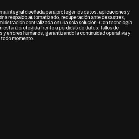
 integral diseñada para proteger los datos, aplicaciones y
ina respaldo automatizado, recuperación ante desastres,
nistración centralizada en una sola solución. Con tecnología
n estará protegida frente a pérdidas de datos, fallos de
 y errores humanos, garantizando la continuidad operativa y
en todo momento.