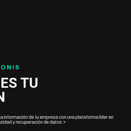
RONIS
ES TU
N
a información de tu empresa con una plataforma líder en
uridad y recuperación de datos.»