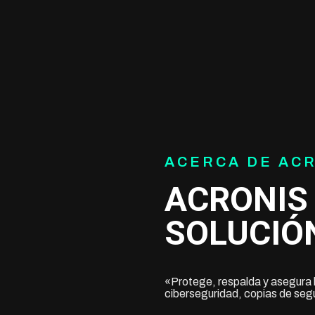
ACERCA DE AC
ACRONIS 
SOLUCIÓ
«Protege, respalda y asegura l
ciberseguridad, copias de seg