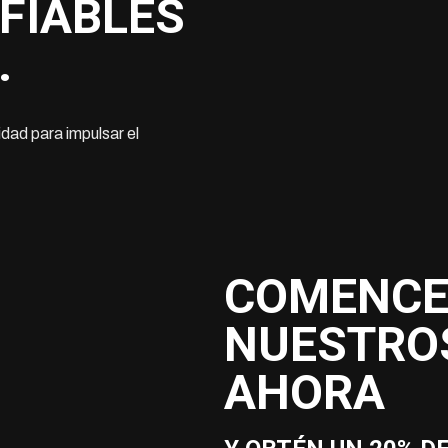
FIABLES
.
dad para impulsar el
COMENCE
NUESTROS
AHORA