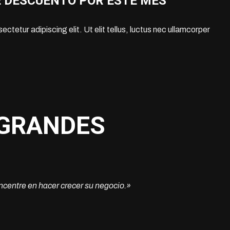
E DESCUENTO POR ESTE MES
ctetur adipiscing elit. Ut elit tellus, luctus nec ullamcorper
 GRANDES
centre en hacer crecer su negocio.»