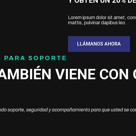
Y OBTÉN UN 20% D
Lorem ipsum dolor sit amet, conse
mattis, pulvinar dapibus leo.
LLÁMANOS AHORA
S PARA SOPORTE
TAMBIÉN VIENE CON
do soporte, seguridad y acompañamiento para que usted se con