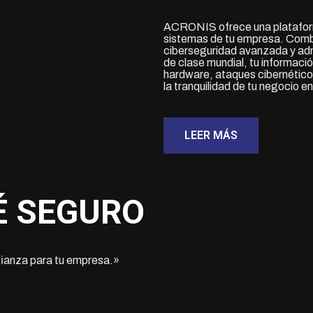
ACRONIS ofrece una plataforma
sistemas de tu empresa. Comb
ciberseguridad avanzada y admi
de clase mundial, tu informació
hardware, ataques cibernéticos
la tranquilidad de tu negocio 
LEER MÁS
SÉ SEGURO
fianza para tu empresa.»